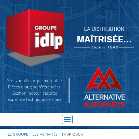
Stock multimarque mutualisé
Pièces d’origine référencées
Gestion moteur calibrée
Expertise technique certifiée
Toggle
navigation
> LE GROUPE
LES ACTIVITÉS
FABRIQUER