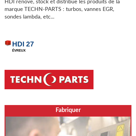
HDI rénove, stock et distribue les produits de la
marque TECHN-PARTS : turbos, vannes EGR,
sondes lambda, etc...
HDI 27
ÉVREUX
Fabriquer